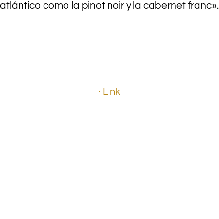
atlántico como la pinot noir y la cabernet franc».
.
.
· Link
.
.
.