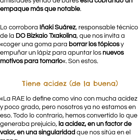
amistades yendo de bares
está cobrando un
empaque más que notable
.
Lo corrobora
Iñaki Suárez
, responsable técnico
de la
DO Bizkaio Txakolina
, que nos invita a
«coger una goma para
borrar los tópicos
y
empuñar un lápiz para apuntar los
nuevos
motivos para tomarlo
«. Son estos.
Tiene acidez (de la buena)
«La RAE lo define como vino con mucha acidez
y poco grado, pero nosotros ya no estamos en
eso. Todo lo contrario, hemos convertido lo que
generaba prejuicio,
la acidez, en un factor de
valor, en una singularidad
que nos sitúa en el