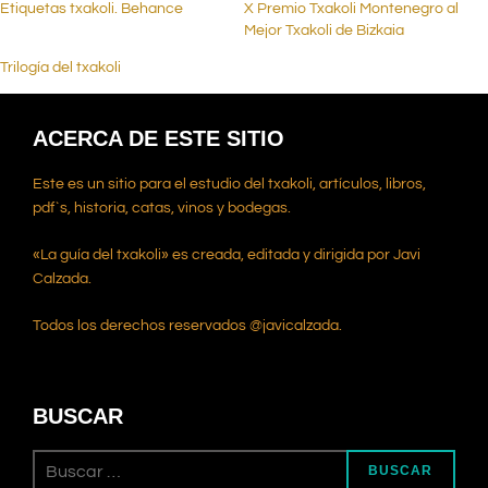
Etiquetas txakoli. Behance
X Premio Txakoli Montenegro al
Mejor Txakoli de Bizkaia
Trilogía del txakoli
ACERCA DE ESTE SITIO
Este es un sitio para el estudio del txakoli, artículos, libros,
pdf`s, historia, catas, vinos y bodegas.
«La guía del txakoli» es creada, editada y dirigida por Javi
Calzada.
Todos los derechos reservados @javicalzada.
BUSCAR
BUSCAR