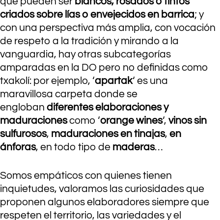
que pueden ser
blancos, rosados o tintos
criados sobre lías o envejecidos en barrica
; y
con una perspectiva más amplia, con vocación
de respeto a la tradición y mirando a la
vanguardia, hay otras subcategorías
amparadas en la DO pero no definidas como
txakolí: por ejemplo, ‘
apartak
‘ es una
maravillosa carpeta donde se
engloban
diferentes elaboraciones y
maduraciones
como ‘
orange wines
‘,
vinos sin
sulfurosos
,
maduraciones en tinajas
,
en
ánforas
, en todo tipo de
maderas
…
Somos empáticos con quienes tienen
inquietudes, valoramos las curiosidades que
proponen algunos elaboradores siempre que
respeten el territorio, las variedades y el