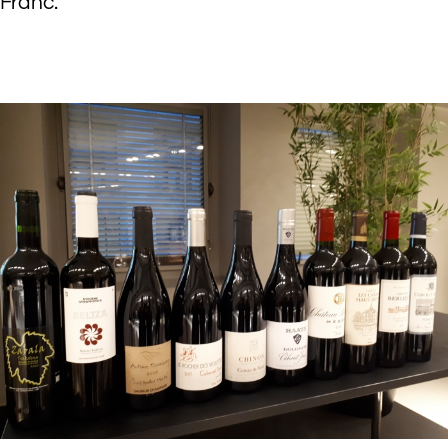
Franc.
.