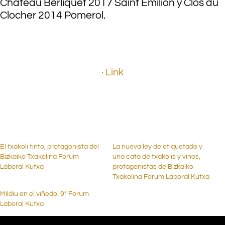
Château Berliquet 2017 Saint Emilion y Clos du
Clocher 2014 Pomerol.
.
· Link
.
El txakoli tinto, protagonista del
La nueva ley de etiquetado y
Bizkaiko Txakolina Forum
una cata de txakolis y vinos,
Laboral Kutxa
protagonistas de Bizkaiko
Txakolina Forum Laboral Kutxa
Mildiu en el viñedo. 9º Forum
Laboral Kutxa