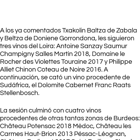
.
A los ya comentados Txakolin Baltza de Zabala
y Beltza de Doniene Gorrondona, les siguieron
tres vinos del Loira: Antoine Sanzay Saumur
Champigny Salles Martin 2018, Domaine le
Rocher des Violettes Touraine 2017 y Philippe
Alliet Chinon Coteau de Noire 2016. A
continuación, se cató un vino procedente de
Sudáfrica, el Dolomite Cabernet Franc Raats
Stellenbosch.
La sesión culminó con cuatro vinos
procedentes de otras tantas zonas de Burdeos:
Château Potensac 2018 Mèdoc, Château les
Carmes Haut-Brion 2013 Péssac-Léognan,