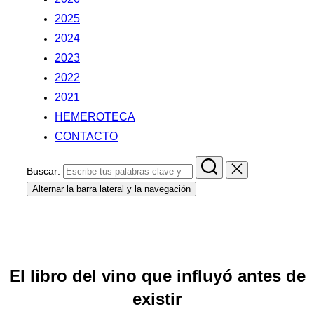
2025
2024
2023
2022
2021
HEMEROTECA
CONTACTO
Buscar:
Alternar la barra lateral y la navegación
.
.
El libro del vino que influyó antes de
existir