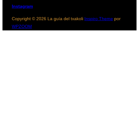
Instagram
Copyright © 2026 La guía del txakoli
Inspiro Theme
por
WPZOOM