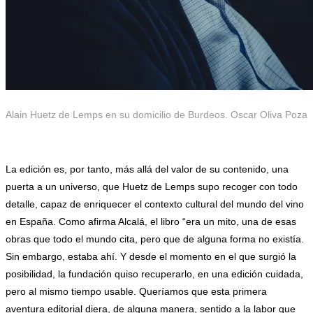
Alain Huetz de Lemps en su domicilio de Burdeos. Oscar Oliva Poza
.
La edición es, por tanto, más allá del valor de su contenido, una
puerta a un universo, que Huetz de Lemps supo recoger con todo
detalle, capaz de enriquecer el contexto cultural del mundo del vino
en España. Como afirma Alcalá, el libro “era un mito, una de esas
obras que todo el mundo cita, pero que de alguna forma no existía.
Sin embargo, estaba ahí. Y desde el momento en el que surgió la
posibilidad, la fundación quiso recuperarlo, en una edición cuidada,
pero al mismo tiempo usable. Queríamos que esta primera
aventura editorial diera, de alguna manera, sentido a la labor que