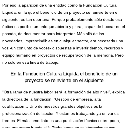
Por eso la aparición de una entidad como la Fundación Cultura
Líquida, en la que el beneficio de un proyecto se reinvierte en el
siguiente, es tan oportuna. Porque probablemente sólo desde esa
óptica es posible un enfoque abierto y plural, capaz de bucear en el
pasado, de documentar para interpretar. Más allá de las
novedades, imprescindibles en cualquier sector, era necesaria una
voz -un conjunto de voces- dispuestas a invertir tiempo, recursos y
equipo humano en proyectos de recuperación de la memoria. Pero
no sólo en esa línea de trabajo.
En la Fundación Cultura Líquida el beneficio de un
proyecto se reinvierte en el siguiente
“Otra rama de nuestra labor será la formación de alto nivel”, explica
la directora de la fundación. “Gestión de empresa, alta
cualificación… Uno de nuestros grandes objetivos es la
profesionalización del sector. Y estamos trabajando ya en varios
frentes. El más inmediato es una publicación técnica sobre poda,
pero queremos ir más allá. Trabajamos en colaboraciones con