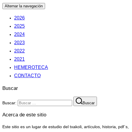
Alternar la navegación
2026
2025
2024
2023
2022
2021
HEMEROTECA
CONTACTO
Buscar
Buscar:
Buscar
Acerca de este sitio
Este sitio es un lugar de estudio del txakoli, artículos, historia, pdf`s,