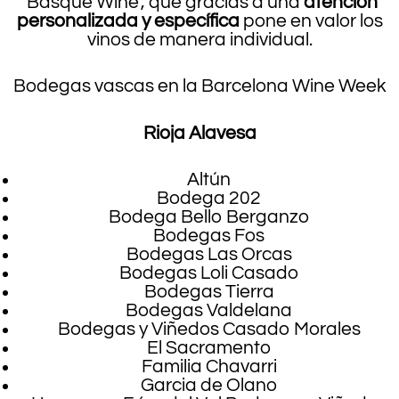
‘Basque Wine’, que gracias a una
atención
personalizada y específica
pone en valor los
vinos de manera individual.
Bodegas vascas en la Barcelona Wine Week
Rioja Alavesa
Altún
Bodega 202
Bodega Bello Berganzo
Bodegas Fos
Bodegas Las Orcas
Bodegas Loli Casado
Bodegas Tierra
Bodegas Valdelana
Bodegas y Viñedos Casado Morales
El Sacramento
Familia Chavarri
Garcia de Olano