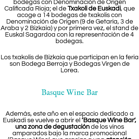
bodegas con Denominación de Origen
Calificada Rioja; el de
Txakoli de Euskadi
, que
acoge a 14 bodegas de txakolis con
Denominación de Origen (9 de Getaria, 3 de
Araba y 2 Bizkaia) y por primera vez, el stand de
Euskal Sagardoa con la representación de 4
bodegas.
Los txakolis de Bizkaia que participan en la feria
son Bodega Berroja y Bodegas Virgen de
Lorea.
Basque Wine Bar
Además, este año en el espacio dedicado a
Euskadi se vuelve a abrir el
‘Basque Wine Bar’,
una zona de degustación
de los vinos
amparados bajo la marca promocional