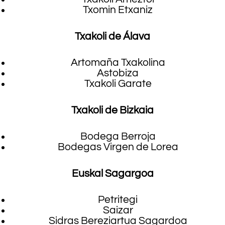
Txomin Etxaniz
Txakoli de Álava
Artomaña Txakolina
Astobiza
Txakoli Garate
Txakoli de Bizkaia
Bodega Berroja
Bodegas Virgen de Lorea
Euskal Sagargoa
Petritegi
Saizar
Sidras Bereziartua Sagardoa