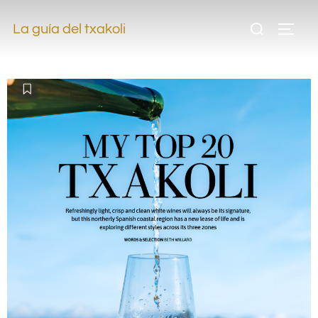
.
La guía del txakoli
.