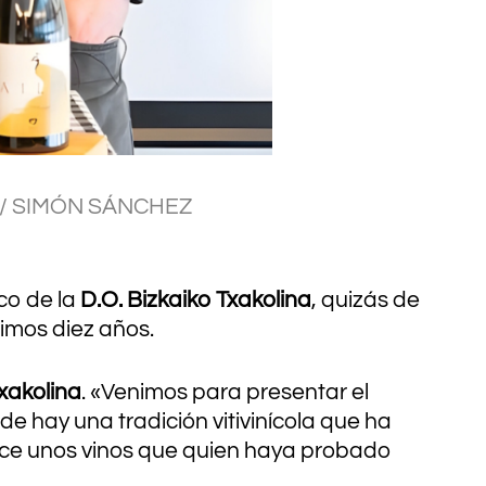
el’ / SIMÓN SÁNCHEZ
ico de la
D.O. Bizkaiko Txakolina
, quizás de
timos diez años.
Txakolina
. «Venimos para presentar el
de hay una tradición vitivinícola que ha
rece unos vinos que quien haya probado