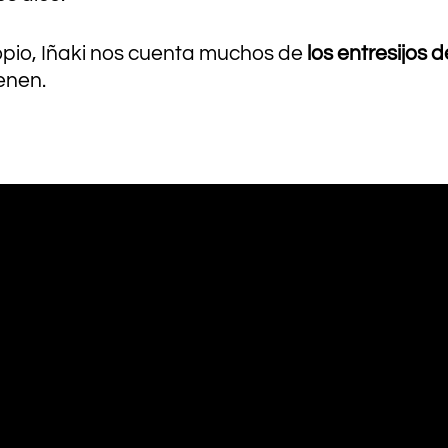
ropio, Iñaki nos cuenta muchos de
los entresijos
ienen.