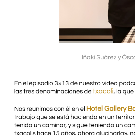
Iñaki Suárez y Òsc
En el episodio 3×13 de nuestro video podc
txacoli
las tres denominaciones de
, la qu
Hotel Gallery B
Nos reunimos con él en el
trabajo que se está haciendo en un territor
tenido un caminar, y sigue teniendo un ca
txacolis hace 15 años, ahora alucinaría», n