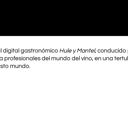
l digital gastronómico
Hule y Mantel
, conducido 
 a profesionales del mundo del vino, en una ter
vasto mundo.
.
.
.