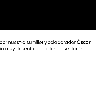
por nuestro sumiller y colaborador
Òscar
tulia muy desenfadada donde se darán a