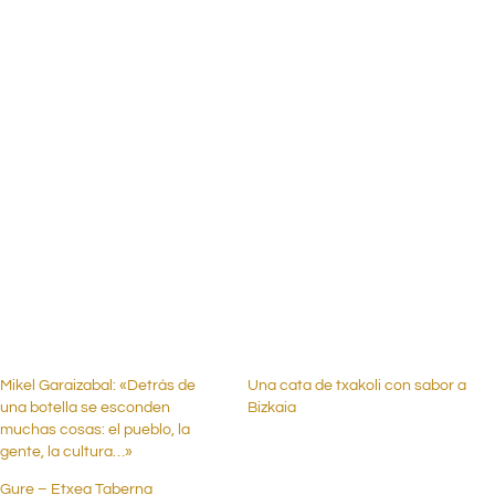
.
.
.
..
.
Mikel Garaizabal: «Detrás de
Una cata de txakoli con sabor a
una botella se esconden
Bizkaia
muchas cosas: el pueblo, la
gente, la cultura…»
Gure – Etxea Taberna