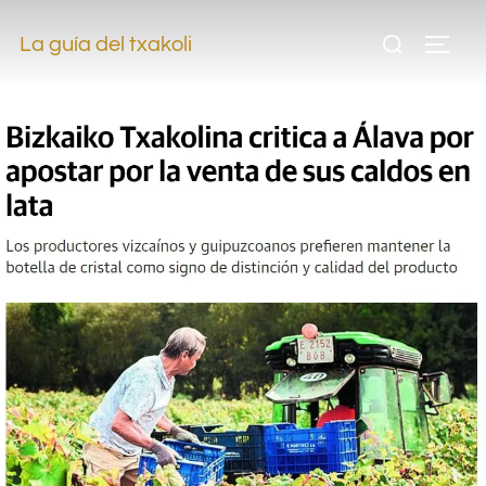
.
La guía del txakoli
.