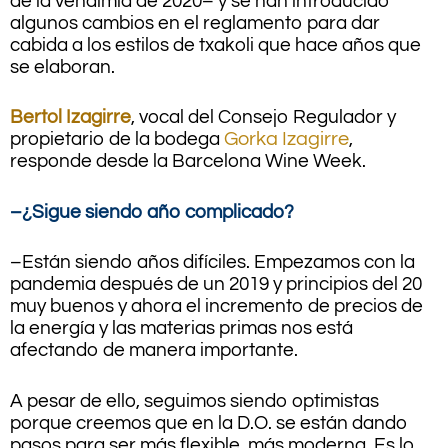
de la vendimia de 2020– y se han introducido
algunos cambios en el reglamento para dar
cabida a los estilos de txakoli que hace años que
se elaboran.
Bertol Izagirre
, vocal del Consejo Regulador y
propietario de la bodega
Gorka Izagirre
,
responde desde la Barcelona Wine Week.
–¿Sigue siendo año complicado?
–Están siendo años difíciles. Empezamos con la
pandemia después de un 2019 y principios del 20
muy buenos y ahora el incremento de precios de
la energía y las materias primas nos está
afectando de manera importante.
A pesar de ello, seguimos siendo optimistas
porque creemos que en la D.O. se están dando
pasos para ser más flexible, más moderna. Es lo