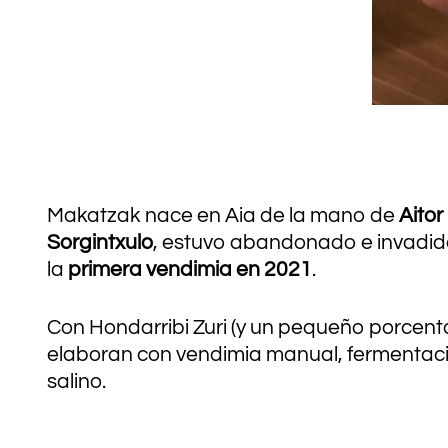
Makatzak nace en Aia de la mano de
Aitor
Sorgintxulo
, estuvo abandonado e invadido
la
primera vendimia en 2021
.
Con Hondarribi Zuri (y un pequeño porcentaj
elaboran con vendimia manual, fermentaciones
salino.
.