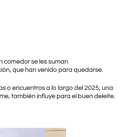
un comedor se les suman
ación, que han venido para quedarse.
itas o encuentros a lo largo del 2025, una
ome, también influye para el buen deleite.