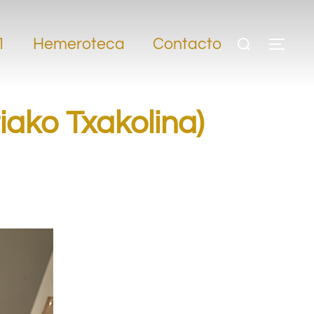
1
Hemeroteca
Contacto
iako Txakolina)