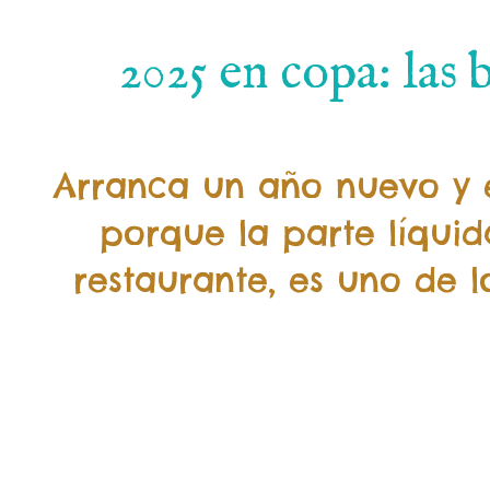
2025 en copa: las
Arranca un año nuevo y e
porque la parte líquid
restaurante, es uno de 
.