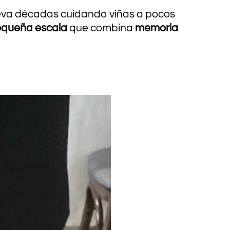
leva décadas cuidando viñas a pocos
queña escala
que combina
memoria