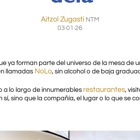
Aitzol Zugasti
NTM
03·01·26
e ya forman parte del universo de la mesa de 
NoLo
én llamadas
, sin alcohol o de baja gradu
restaurantes
o a lo largo de innumerables
, vis
 sí, sino que la compañía, el lugar o lo que se c
.