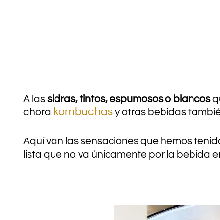
A las
sidras, tintos, espumosos o blancos
qu
kombuchas
ahora
y otras bebidas tambi
Aquí van las sensaciones que hemos tenid
lista que no va únicamente por la bebida en