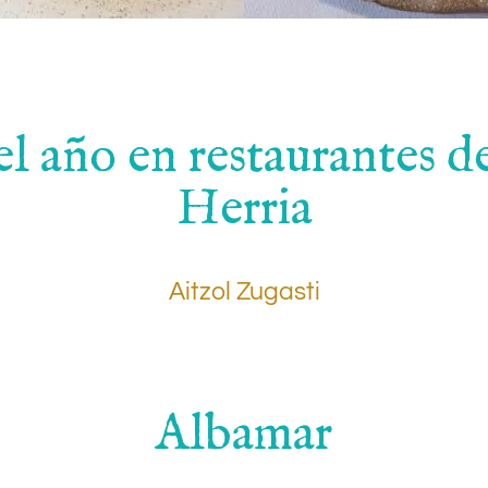
.
el año en restaurantes 
Herria
Aitzol Zugasti
Albamar