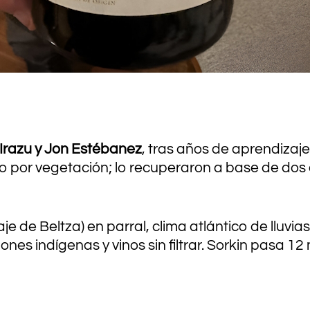
.
 Irazu y Jon Estébanez
, tras años de aprendizaje
 por vegetación; lo recuperaron a base de dos a
e de Beltza) en parral, clima atlántico de lluvias
 indígenas y vinos sin filtrar. Sorkin pasa 12 mes