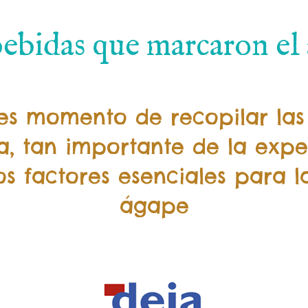
 bebidas que marcaron e
s momento de recopilar las
a, tan importante de la expe
los factores esenciales para 
ágape