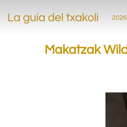
La guía del txakoli
2026
Makatzak Wild 