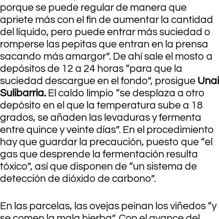
porque se puede regular de manera que
apriete más con el fin de aumentar la cantidad
del líquido, pero puede entrar más suciedad o
romperse las pepitas que entran en la prensa
sacando más amargor”. De ahí sale el mosto a
depósitos de 12 a 24 horas “para que la
suciedad descargue en el fondo”, prosigue
Unai
Sulibarria.
El caldo limpio “se desplaza a otro
depósito en el que la temperatura sube a 18
grados, se añaden las levaduras y fermenta
entre quince y veinte días”. En el procedimiento
hay que guardar la precaución, puesto que “el
gas que desprende la fermentación resulta
tóxico”, así que disponen de “un sistema de
detección de dióxido de carbono”.
En las parcelas, las ovejas peinan los viñedos “y
se comen la mala hierba”. Con el avance del