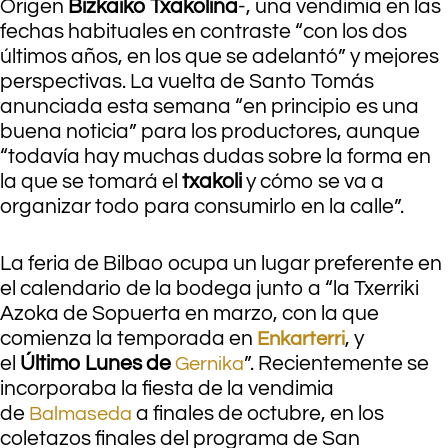
Origen
Bizkaiko Txakolina
-, una vendimia en las
fechas habituales en contraste “con los dos
últimos años, en los que se adelantó” y mejores
perspectivas. La vuelta de Santo Tomás
anunciada esta semana “en principio es una
buena noticia” para los productores, aunque
“todavía hay muchas dudas sobre la forma en
la que se tomará el
txakoli
y cómo se va a
organizar todo para consumirlo en la calle”.
La feria de Bilbao ocupa un lugar preferente en
el calendario de la bodega junto a “la Txerriki
Azoka de Sopuerta en marzo, con la que
comienza la temporada en
, y
Enkarterri
el
Último Lunes de
”. Recientemente se
Gernika
incorporaba la fiesta de la vendimia
de
a finales de octubre, en los
Balmaseda
coletazos finales del programa de San