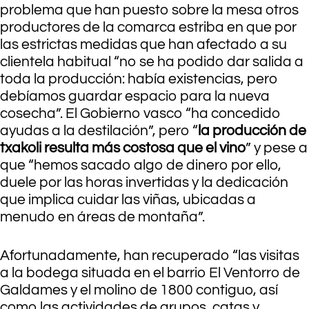
problema que han puesto sobre la mesa otros
productores de la comarca estriba en que por
las estrictas medidas que han afectado a su
clientela habitual “no se ha podido dar salida a
toda la producción: había existencias, pero
debíamos guardar espacio para la nueva
cosecha”. El Gobierno vasco “ha concedido
ayudas a la destilación”, pero “
la producción de
txakoli resulta más costosa que el vino
” y pese a
que “hemos sacado algo de dinero por ello,
duele por las horas invertidas y la dedicación
que implica cuidar las viñas, ubicadas a
menudo en áreas de montaña”.
Afortunadamente, han recuperado “las visitas
a la bodega situada en el barrio El Ventorro de
Galdames y el molino de 1800 contiguo, así
como las actividades de grupos, catas y