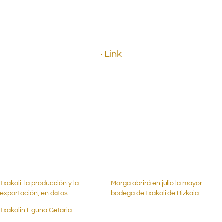
.
· Link
.
.
.
Txakoli: la producción y la
Morga abrirá en julio la mayor
exportación, en datos
bodega de txakoli de Bizkaia
Txakolin Eguna Getaria