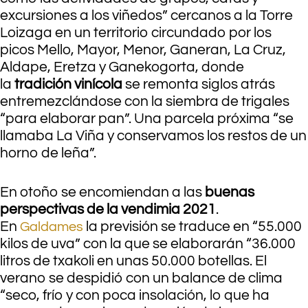
excursiones a los viñedos” cercanos a la Torre
Loizaga en un territorio circundado por los
picos Mello, Mayor, Menor, Ganeran, La Cruz,
Aldape, Eretza y Ganekogorta, donde
la
tradición vinícola
se remonta siglos atrás
entremezclándose con la siembra de trigales
“para elaborar pan”. Una parcela próxima “se
llamaba La Viña y conservamos los restos de un
horno de leña”.
En otoño se encomiendan a las
buenas
perspectivas de la vendimia 2021
.
En
la previsión se traduce en “55.000
Galdames
kilos de uva” con la que se elaborarán “36.000
litros de txakoli en unas 50.000 botellas. El
verano se despidió con un balance de clima
“seco, frío y con poca insolación, lo que ha