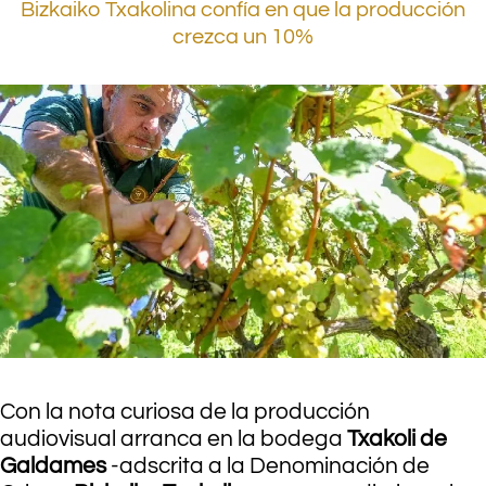
Bizkaiko Txakolina confía en que la producción
crezca un 10%
Con la nota curiosa de la producción
audiovisual arranca en la bodega
Txakoli de
Galdames
-adscrita a la Denominación de