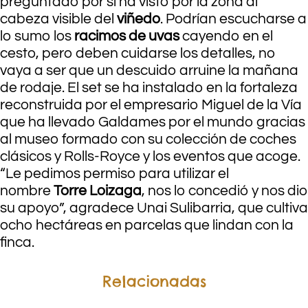
preguntado por si ha visto por la zona al
cabeza visible del
viñedo
. Podrían escucharse a
lo sumo los
racimos de uvas
cayendo en el
cesto, pero deben cuidarse los detalles, no
vaya a ser que un descuido arruine la mañana
de rodaje. El set se ha instalado en la fortaleza
reconstruida por el empresario Miguel de la Vía
que ha llevado Galdames por el mundo gracias
al museo formado con su colección de coches
clásicos y Rolls-Royce y los eventos que acoge.
“Le pedimos permiso para utilizar el
nombre
Torre Loizaga
, nos lo concedió y nos dio
su apoyo”, agradece Unai Sulibarria, que cultiva
ocho hectáreas en parcelas que lindan con la
finca.
Relacionadas