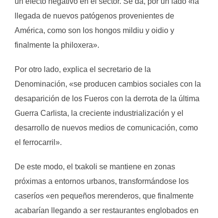
un efecto negativo en el sector. Se da, por un lado «la
llegada de nuevos patógenos provenientes de
América, como son los hongos mildiu y oidio y
finalmente la philoxera».
Por otro lado, explica el secretario de la
Denominación, «se producen cambios sociales con la
desaparición de los Fueros con la derrota de la última
Guerra Carlista, la creciente industrialización y el
desarrollo de nuevos medios de comunicación, como
el ferrocarril».
De este modo, el txakoli se mantiene en zonas
próximas a entornos urbanos, transformándose los
caseríos «en pequeños merenderos, que finalmente
acabarían llegando a ser restaurantes englobados en