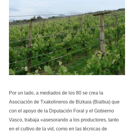
.
Por un lado, a mediados de los 80 se crea la
Asociación de Txakolineros de Bizkaia (Bialtxa) que
con el apoyo de la Diputación Foral y el Gobierno
Vasco, trabaja «asesorando a los productores, tanto
en el cultivo de la vid, como en las técnicas de