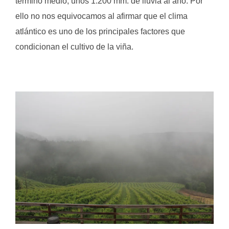
término medio, unos 1.200 mm. de lluvia al año. Por
ello no nos equivocamos al afirmar que el clima
atlántico es uno de los principales factores que
condicionan el cultivo de la viña.